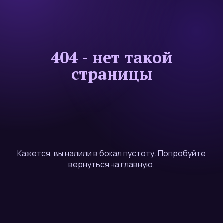
404 - нет такой
страницы
Кажется, вы налили в бокал пустоту. Попробуйте
вернуться на главную.